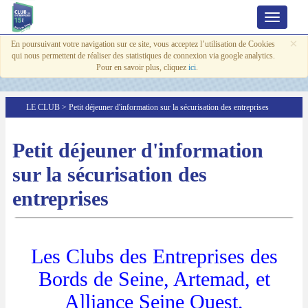
Toggle
navigation
C
×
En poursuivant votre navigation sur ce site, vous acceptez l’utilisation de Cookies
qui nous permettent de réaliser des statistiques de connexion via google analytics.
Pour en savoir plus, cliquez
ici
.
LE CLUB
> Petit déjeuner d'information sur la sécurisation des entreprises
Petit déjeuner d'information
sur la sécurisation des
entreprises
Les Clubs des Entreprises des
Bords de Seine, Artemad, et
Alliance Seine Ouest,